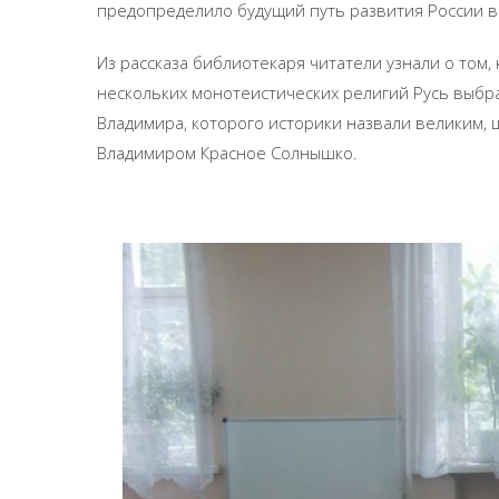
предопределило будущий путь развития России в
Из рассказа библиотекаря читатели узнали о том,
нескольких монотеистических религий Русь выбр
Владимира, которого историки назвали великим,
Владимиром Красное Солнышко.