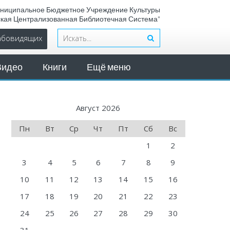
ниципальное Бюджетное Учреждение Культуры
ская Централизованная Библиотечная Система"
лабовидящих
Видео
Книги
Ещё меню
Август 2026
Пн
Вт
Ср
Чт
Пт
Сб
Вс
1
2
3
4
5
6
7
8
9
10
11
12
13
14
15
16
17
18
19
20
21
22
23
24
25
26
27
28
29
30