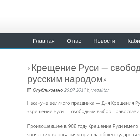
Главная
О нас
Новости
Каби
«Крещение Руси — свобо
русским народом»
Опубликовано
26.07.2019
by
redaktor
Накануне великого праздника — Дня Крещения Р
«Крещение Руси — свободный выбор Православия
Произошедшее в 988 году Крещение Руси имело 
языческим верованиям пришла общегосударствен