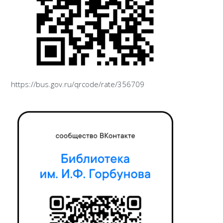
https://bus.gov.ru/qrcode/rate/356709