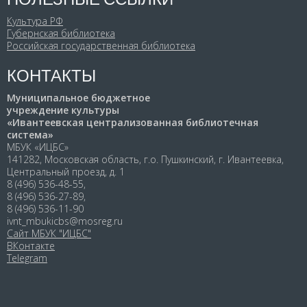
Культура РФ
Губернская библиотека
Российская государственная библиотека
КОНТАКТЫ
Муниципальное бюджетное
учреждение культуры
«Ивантеевская централизованная библиотечная
система»
МБУК «ИЦБС»
141282, Московская область, г.о. Пушкинский, г. Ивантеевка,
Центральный проезд, д. 1
8 (496) 536-48-55,
8 (496) 536-27-89,
8 (496) 536-11-90
ivnt_mbukicbs@mosreg.ru
Сайт МБУК "ИЦБС"
ВКонтакте
Telegram