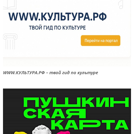
WWW.КУЛЬТУРА.РФ – твой гид по культуре