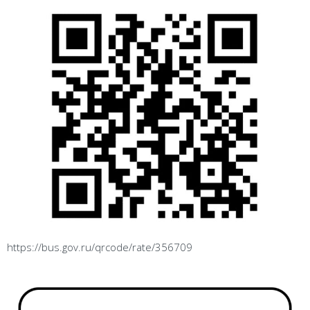
https://bus.gov.ru/qrcode/rate/356709