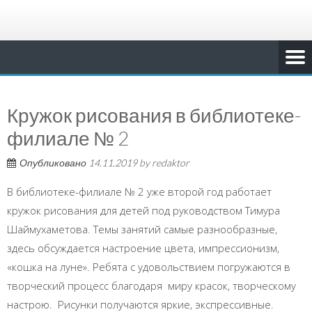
Кружок рисования в библиотеке-
филиале № 2
Опубликовано
14.11.2019
by
redaktor
В библиотеке-филиале № 2 уже второй год работает
кружок рисования для детей под руководством Тимура
Шаймухаметова. Темы занятий самые разнообразные,
здесь обсуждается настроение цвета, импрессионизм,
«кошка на луне». Ребята с удовольствием погружаются в
творческий процесс благодаря миру красок, творческому
настрою. Рисунки получаются яркие, экспрессивные.