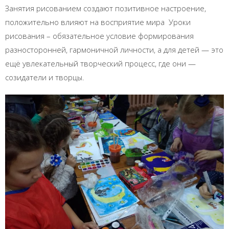
Занятия рисованием создают позитивное настроение,
положительно влияют на восприятие мира Уроки
рисования – обязательное условие формирования
разносторонней, гармоничной личности, а для детей — это
ещё увлекательный творческий процесс, где они —
созидатели и творцы.