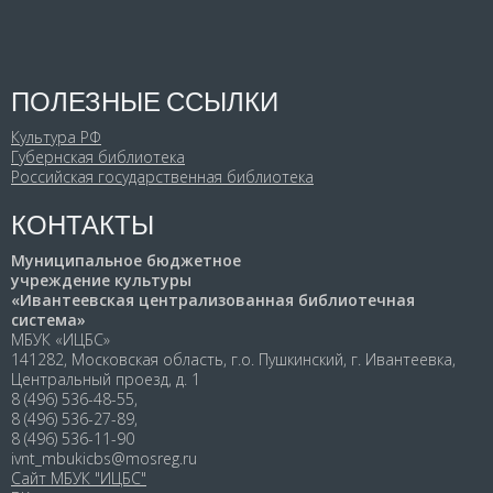
ПОЛЕЗНЫЕ ССЫЛКИ
Культура РФ
Губернская библиотека
Российская государственная библиотека
КОНТАКТЫ
Муниципальное бюджетное
учреждение культуры
«Ивантеевская централизованная библиотечная
система»
МБУК «ИЦБС»
141282, Московская область, г.о. Пушкинский, г. Ивантеевка,
Центральный проезд, д. 1
8 (496) 536-48-55,
8 (496) 536-27-89,
8 (496) 536-11-90
ivnt_mbukicbs@mosreg.ru
Сайт МБУК "ИЦБС"