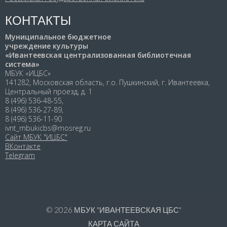
КОНТАКТЫ
Муниципальное бюджетное
учреждение культуры
«Ивантеевская централизованная библиотечная
система»
МБУК «ИЦБС»
141282, Московская область, г.о. Пушкинский, г. Ивантеевка,
Центральный проезд, д. 1
8 (496) 536-48-55,
8 (496) 536-27-89,
8 (496) 536-11-90
ivnt_mbukicbs@mosreg.ru
Сайт МБУК "ИЦБС"
ВКонтакте
Telegram
© 2026
МБУК "ИВАНТЕЕВСКАЯ ЦБС"
КАРТА САЙТА