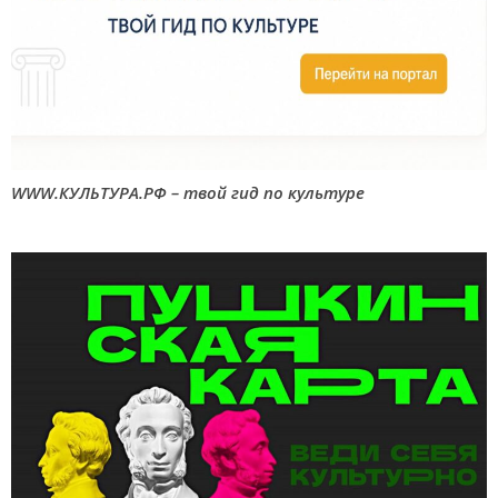
WWW.КУЛЬТУРА.РФ – твой гид по культуре