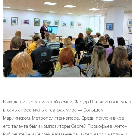
Выходец из крестьянской семьи, Федор Шаляпин выступал
в самых престижных театрах мира — Большом,
Мариинском, Метрополитен-опере. Среди поклонников
его таланта были композиторы Сергей Прокофьев, Антон
Рубинштейн и Сергей Рахманинов, актер Чарли Чаплин и