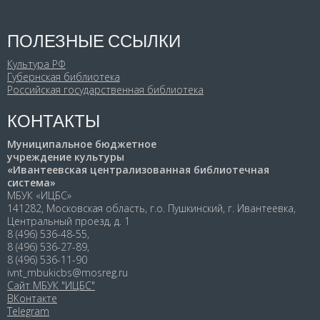
ПОЛЕЗНЫЕ ССЫЛКИ
Культура РФ
Губернская библиотека
Российская государственная библиотека
КОНТАКТЫ
Муниципальное бюджетное
учреждение культуры
«Ивантеевская централизованная библиотечная
система»
МБУК «ИЦБС»
141282, Московская область, г.о. Пушкинский, г. Ивантеевка,
Центральный проезд, д. 1
8 (496) 536-48-55,
8 (496) 536-27-89,
8 (496) 536-11-90
ivnt_mbukicbs@mosreg.ru
Сайт МБУК "ИЦБС"
ВКонтакте
Telegram