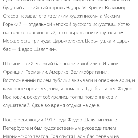
будущий английский король Эдуард VI. Критик Владимир
Стасов называл его «великим художником», а Максим
Горький — отдельной «эпохой русского искусства». Успех
настолько грандиозный, что современники шутили: «В
Москве есть три чуда: Царь-колокол, Царь-пушка и Царь-
бас — Федор Шаляпин».
Шаляпинский высокий бас знали и любили в Италии,
Франции, Германии, Америке, Великобритании.
Восторженный прием публики вызывали и оперные арии, и
камерные произведения, и романсы. Где бы ни пел Федор
Иванович, вокруг собирались толпы поклонников и
слушателей. Даже во время отдыха на даче.
После революции 1917 года Федор Шаляпин жил в
Петербурге и был художественным руководителем
Мариинского театра. Год спустя Царь-бас первым из