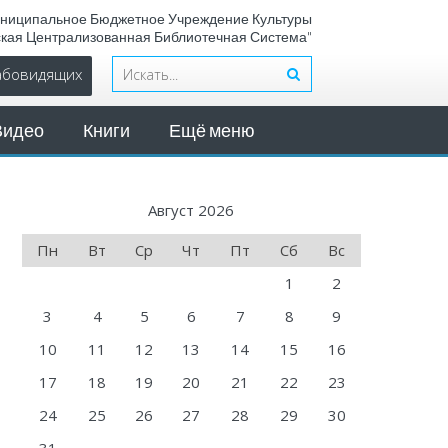
ниципальное Бюджетное Учреждение Культуры
ская Централизованная Библиотечная Система"
лабовидящих
Видео
Книги
Ещё меню
Август 2026
Пн
Вт
Ср
Чт
Пт
Сб
Вс
1
2
3
4
5
6
7
8
9
10
11
12
13
14
15
16
17
18
19
20
21
22
23
24
25
26
27
28
29
30