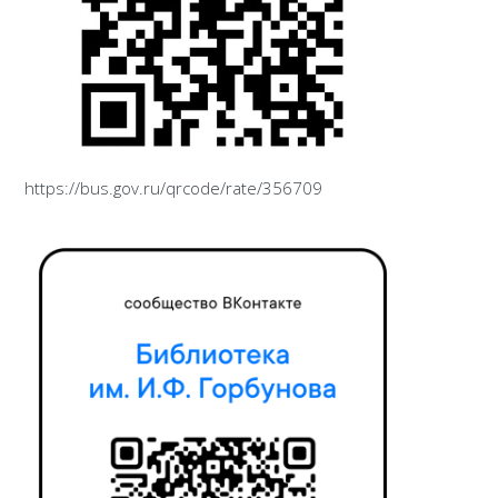
https://bus.gov.ru/qrcode/rate/356709