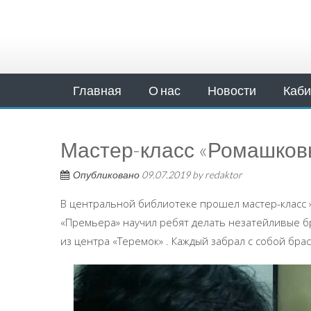
Главная
О нас
Новости
Каби
Мастер-класс «Ромашков
Опубликовано
09.07.2019
by
redaktor
В центральной библиотеке прошел мастер-класс 
«Премьера» научил ребят делать незатейливые бр
из центра «Теремок» . Каждый забрал с собой бра