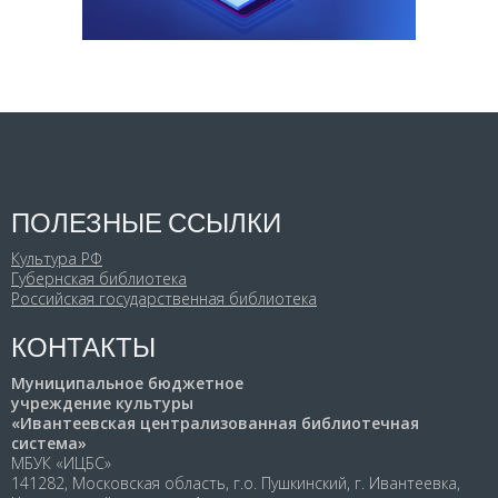
ПОЛЕЗНЫЕ ССЫЛКИ
Культура РФ
Губернская библиотека
Российская государственная библиотека
КОНТАКТЫ
Муниципальное бюджетное
учреждение культуры
«Ивантеевская централизованная библиотечная
система»
МБУК «ИЦБС»
141282, Московская область, г.о. Пушкинский, г. Ивантеевка,