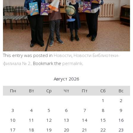
This entry was posted in
Новости
,
Новости Библиотеки-
филиала № 2
. Bookmark the
permalink
.
Август 2026
Пн
Вт
Ср
Чт
Пт
Сб
Вс
1
2
3
4
5
6
7
8
9
10
11
12
13
14
15
16
17
18
19
20
21
22
23