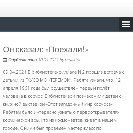
Он сказал: «Поехали!»
Опубликовано
10.04.2021
by
redaktor
09.04.2021 В библиотеке-филиале N 2 прошла встреча с
детьми из ГКУСО МО «ТЕРЕМОК». Ребята узнали, что 12
апреля 1961 года был осуществлён первый полёт
человека в космос. Библиотекари познакомили детей с
книжной выставкой «Этот загадочный мир космоса».
Ребятам было интересно узнать о первооткрывателях
космической эры, кто из космонавтов живет в нашем
городе. С ними был проведен мастер-класс по