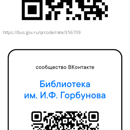
https://bus.gov.ru/qrcode/rate/356709