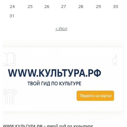
24
25
26
27
28
29
30
31
« Июл
WWW.КУЛЬТУРА.РФ – твой гид по культуре