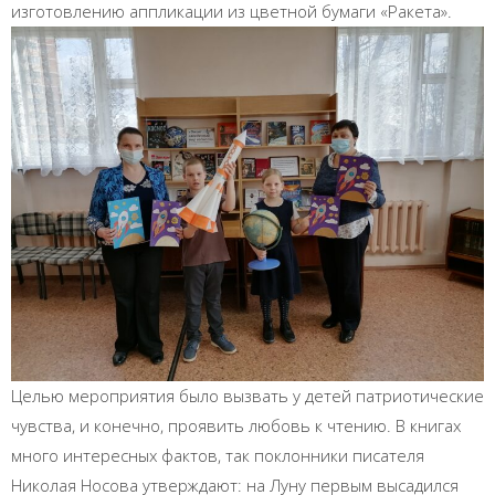
изготовлению аппликации из цветной бумаги «Ракета».
Целью мероприятия было вызвать у детей патриотические
чувства, и конечно, проявить любовь к чтению. В книгах
много интересных фактов, так поклонники писателя
Николая Носова утверждают: на Луну первым высадился