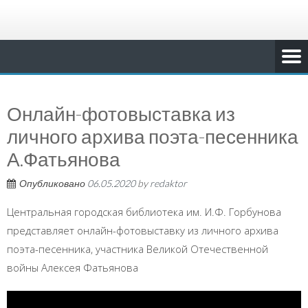
Онлайн-фотовыставка из
личного архива поэта-песенника
А.Фатьянова
Опубликовано
06.05.2020
by
redaktor
Центральная городская библиотека им. И.Ф. Горбунова
представляет онлайн-фотовыставку из личного архива
поэта-песенника, участника Великой Отечественной
войны Алексея Фатьянова