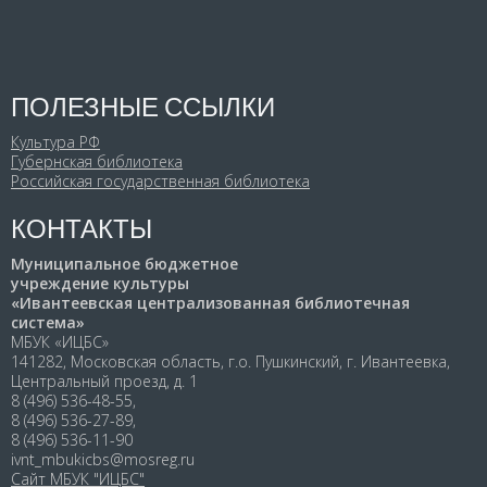
ПОЛЕЗНЫЕ ССЫЛКИ
Культура РФ
Губернская библиотека
Российская государственная библиотека
КОНТАКТЫ
Муниципальное бюджетное
учреждение культуры
«Ивантеевская централизованная библиотечная
система»
МБУК «ИЦБС»
141282, Московская область, г.о. Пушкинский, г. Ивантеевка,
Центральный проезд, д. 1
8 (496) 536-48-55,
8 (496) 536-27-89,
8 (496) 536-11-90
ivnt_mbukicbs@mosreg.ru
Сайт МБУК "ИЦБС"