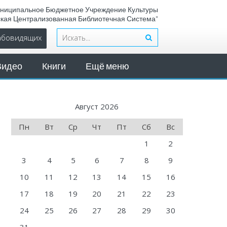
ниципальное Бюджетное Учреждение Культуры
ская Централизованная Библиотечная Система"
лабовидящих
Видео
Книги
Ещё меню
Август 2026
Пн
Вт
Ср
Чт
Пт
Сб
Вс
1
2
3
4
5
6
7
8
9
10
11
12
13
14
15
16
17
18
19
20
21
22
23
24
25
26
27
28
29
30