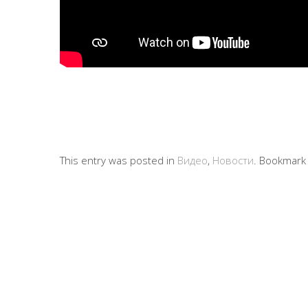
This entry was posted in
Видео
,
Новости
. Bookmark