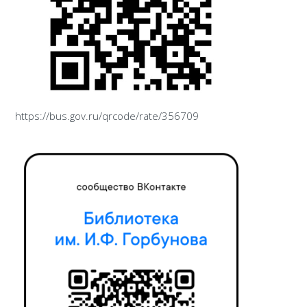
https://bus.gov.ru/qrcode/rate/356709