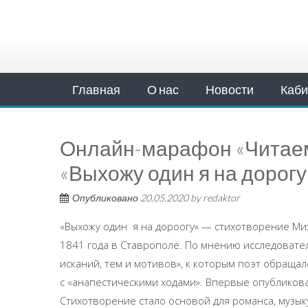
Главная
О нас
Новости
Каби
Онлайн-марафон «Читаем 
«Выхожу один я на дорог
Опубликовано
20.05.2020
by
redaktor
«Выхожу один я на дороогу» — стихотворение Ми
1841 года в Ставрополе. По мнению исследовате
исканий, тем и мотивов», к которым поэт обраща
с «анапестическими ходами». Впервые опубликова
Стихотворение стало основой для романса, музык