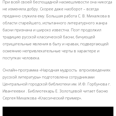
При всей своей беспощадной насмешливости она никогда
не изменяла добру. Скорее даже наоборот – всегда
преданно служила ему. Большая работа С. В. Михалкова в
области старейшего, испытанного литературного жанра
басни признана и широко известна. Поэт продолжил
традицию русской классической басни, бичующей
отрицательные явления в быту и нравах, подвергающей
осмеянию непривлекательные черты в характере и
поступках человека.
Онлайн-программа «Народная мудрость впроизведениях
русской литературы» подготовлена сотрудниками
Центральной городской библиотеки им. И.Ф. Горбунова г.
Ивантеевки . Библиотекарь Е. Золотцевой читает басню
Сергея Михалкова «Классический пример».