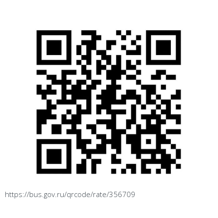
https://bus.gov.ru/qrcode/rate/356709