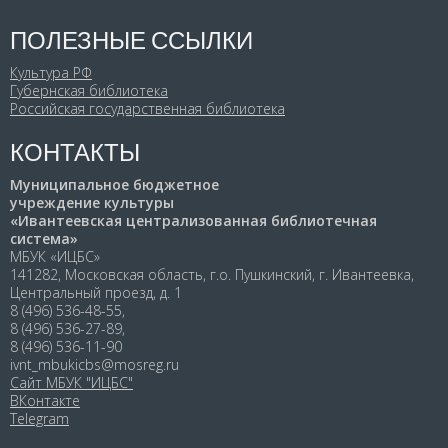
ПОЛЕЗНЫЕ ССЫЛКИ
Культура РФ
Губернская библиотека
Российская государственная библиотека
КОНТАКТЫ
Муниципальное бюджетное
учреждение культуры
«Ивантеевская централизованная библиотечная
система»
МБУК «ИЦБС»
141282, Московская область, г.о. Пушкинский, г. Ивантеевка,
Центральный проезд, д. 1
8 (496) 536-48-55,
8 (496) 536-27-89,
8 (496) 536-11-90
ivnt_mbukicbs@mosreg.ru
Сайт МБУК "ИЦБС"
ВКонтакте
Telegram