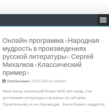
Онлайн-программа «Народная
мудрость в произведениях
русской литературы». Сергей
Михалков «Классический
пример»
Опубликовано
22.05.2020
by
redaktor
Жанр басни, возникший более 4000 лет назад, стал
достоянием литературы и актуален по сей день.
Поучительная, но не поучающая… Басня ближе к мудрости.