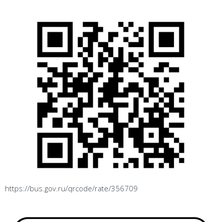
https://bus.gov.ru/qrcode/rate/356709