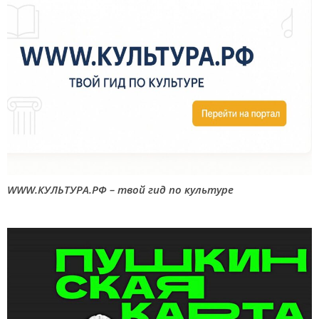
WWW.КУЛЬТУРА.РФ – твой гид по культуре