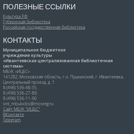
ПОЛЕЗНЫЕ ССЫЛКИ
Культура РФ
Губернская библиотека
Российская государственная библиотека
КОНТАКТЫ
Муниципальное бюджетное
учреждение культуры
«Ивантеевская централизованная библиотечная
система»
МБУК «ИЦБС»
141282, Московская область, г.о. Пушкинский, г. Ивантеевка,
Центральный проезд, д. 1
8 (496) 536-48-55,
8 (496) 536-27-89,
8 (496) 536-11-90
ivnt_mbukicbs@mosreg.ru
Сайт МБУК "ИЦБС"
ВКонтакте
Telegram