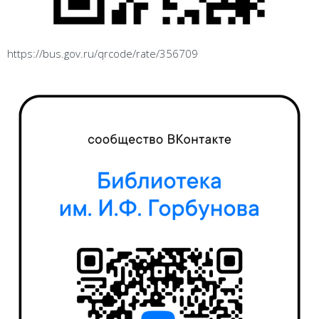
https://bus.gov.ru/qrcode/rate/356709