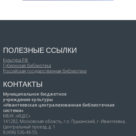
ПОЛЕЗНЫЕ ССЫЛКИ
Культура РФ
Губернская библиотека
Российская государственная библиотека
КОНТАКТЫ
Муниципальное бюджетное
учреждение культуры
«Ивантеевская централизованная библиотечная
система»
МБУК «ИЦБС»
141282, Московская область, г.о. Пушкинский, г. Ивантеевка,
Центральный проезд, д. 1
8 (496) 536-48-55,