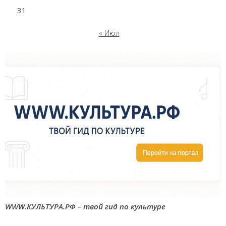
31
« Июл
WWW.КУЛЬТУРА.РФ – твой гид по культуре