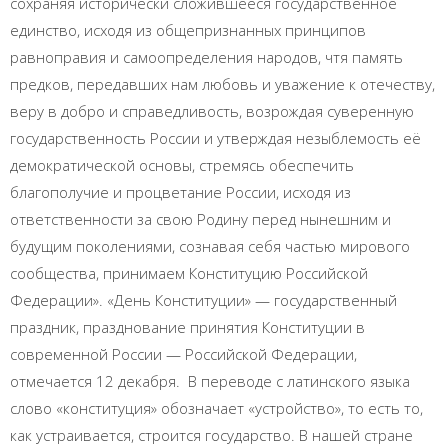
сохраняя исторически сложившееся государственное
единство, исходя из общепризнанных принципов
равноправия и самоопределения народов, чтя память
предков, передавших нам любовь и уважение к отечеству,
веру в добро и справедливость, возрождая суверенную
государственность России и утверждая незыблемость её
демократической основы, стремясь обеспечить
благополучие и процветание России, исходя из
ответственности за свою Родину перед нынешним и
будущим поколениями, сознавая себя частью мирового
сообщества, принимаем Конституцию Российской
Федерации». «День Конституции» — государственный
праздник, празднование принятия Конституции в
современной России — Российской Федерации,
отмечается 12 декабря. В переводе с латинского языка
слово «конституция» обозначает «устройство», то есть то,
как устраивается, строится государство. В нашей стране