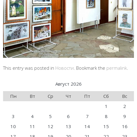
This entry was posted in
Новости
. Bookmark the
permalink
.
Август 2026
Пн
Вт
Ср
Чт
Пт
Сб
Вс
1
2
3
4
5
6
7
8
9
10
11
12
13
14
15
16
17
18
19
20
21
22
23