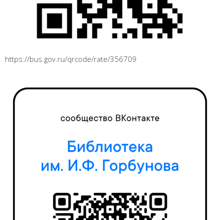
https://bus.gov.ru/qrcode/rate/356709