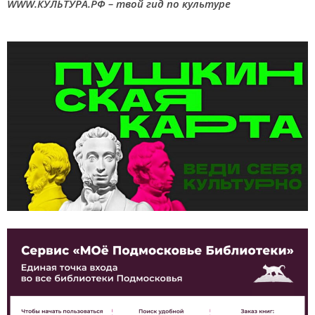
WWW.КУЛЬТУРА.РФ – твой гид по культуре