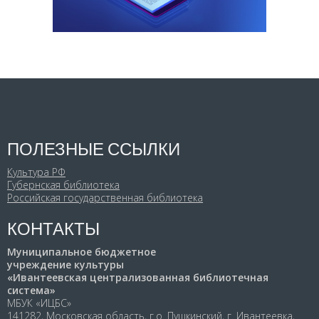
ПОЛЕЗНЫЕ ССЫЛКИ
Культура РФ
Губернская библиотека
Российская государственная библиотека
КОНТАКТЫ
Муниципальное бюджетное
учреждение культуры
«Ивантеевская централизованная библиотечная
система»
МБУК «ИЦБС»
141282, Московская область, г.о. Пушкинский, г. Ивантеевка,