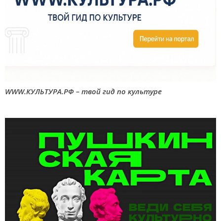
WWW.КУЛЬТУРА.РФ – твой гид по культуре