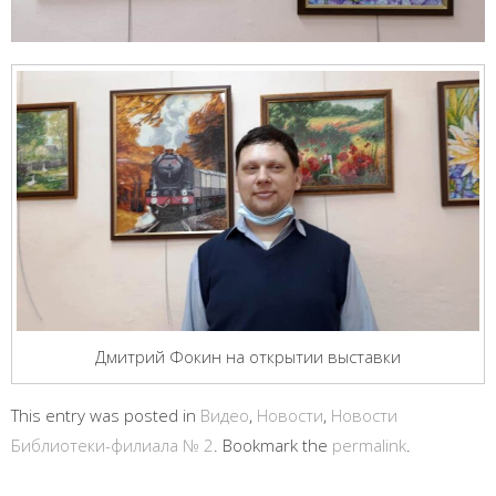
Дмитрий Фокин на открытии выставки
This entry was posted in
Видео
,
Новости
,
Новости
Библиотеки-филиала № 2
. Bookmark the
permalink
.