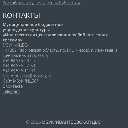
Российская государственная библиотека
КОНТАКТЫ
Муниципальное бюджетное
учреждение культуры
«Ивантеевская централизованная библиотечная
система»
МБУК «ИЦБС»
141282, Московская область, г.о. Пушкинский, г. Ивантеевка,
Центральный проезд, д. 1
8 (496) 536-48-55,
8 (496) 536-27-89,
8 (496) 536-11-90
ivnt_mbukicbs@mosreg.ru
Сайт МБУК "ИЦБС"
ВКонтакте
Telegram
© 2026
МБУК "ИВАНТЕЕВСКАЯ ЦБС"