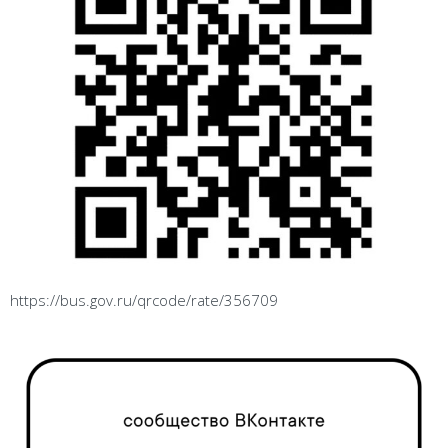
https://bus.gov.ru/qrcode/rate/356709