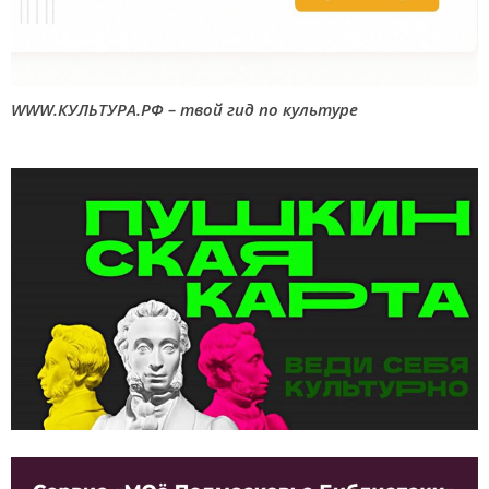
WWW.КУЛЬТУРА.РФ – твой гид по культуре