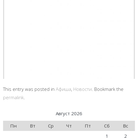
This entry was posted in
Афиша
,
Новости
. Bookmark the
permalink
.
Август 2026
Пн
Вт
Ср
Чт
Пт
Сб
Вс
1
2