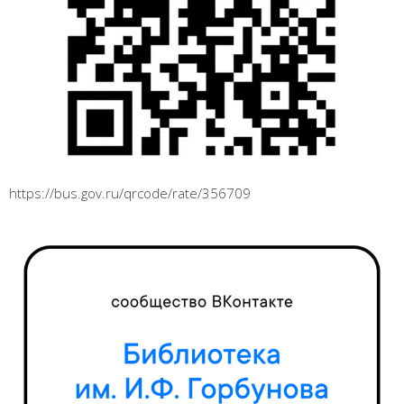
https://bus.gov.ru/qrcode/rate/356709