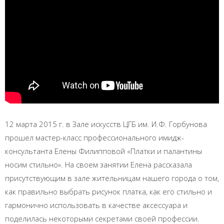
12 марта 2015 г. в Зале искусств ЦГБ им. И.Ф. Горбунова
прошел мастер-класс профессионального имидж-
консультанта Елены Филипповой «Платки и палантины
носим стильно». На своем занятии Елена рассказала
присутствующим в зале жительницам нашего города о том,
как правильно выбрать рисунок платка, как его стильно и
гармонично использовать в качестве аксессуара и
поделилась некоторыми секретами своей профессии.