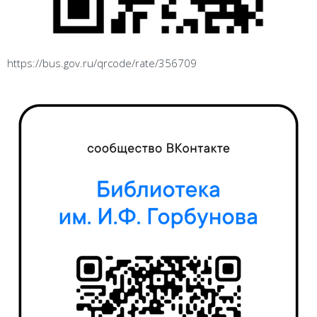
https://bus.gov.ru/qrcode/rate/356709