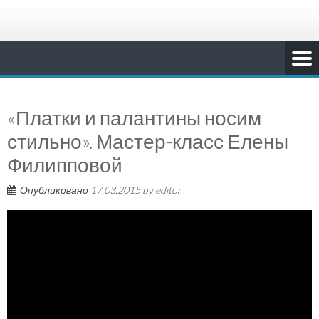
«Платки и палантины носим
стильно». Мастер-класс Елены
Филипповой
Опубликовано
17.03.2015
by
editor