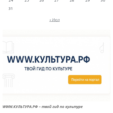
31
« Июл
WWW.КУЛЬТУРА.РФ – твой гид по культуре