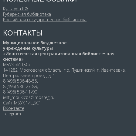
Культура РФ
Губернская библиотека
Российская государственная библиотека
КОНТАКТЫ
Муниципальное бюджетное
учреждение культуры
«Ивантеевская централизованная библиотечная
система»
МБУК «ИЦБС»
141282, Московская область, г.о. Пушкинский, г. Ивантеевка,
Центральный проезд, д. 1
8 (496) 536-48-55,
8 (496) 536-27-89,
8 (496) 536-11-90
ivnt_mbukicbs@mosreg.ru
Сайт МБУК "ИЦБС"
ВКонтакте
Telegram