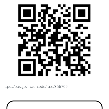
https://bus.gov.ru/qrcode/rate/356709