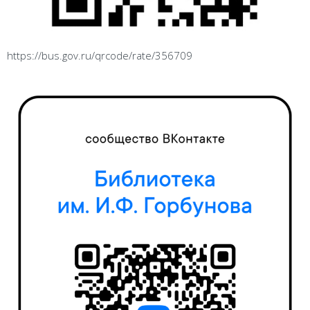
https://bus.gov.ru/qrcode/rate/356709