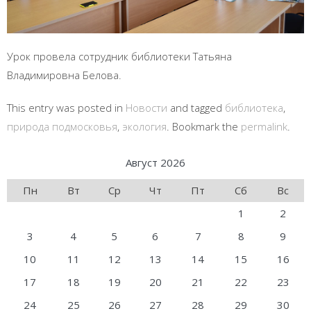
Урок провела сотрудник библиотеки Татьяна
Владимировна Белова.
This entry was posted in
Новости
and tagged
библиотека
,
природа подмосковья
,
экология
. Bookmark the
permalink
.
Август 2026
Пн
Вт
Ср
Чт
Пт
Сб
Вс
1
2
3
4
5
6
7
8
9
10
11
12
13
14
15
16
17
18
19
20
21
22
23
24
25
26
27
28
29
30