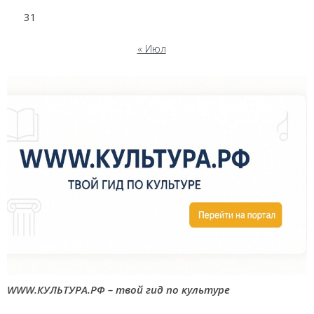
31
« Июл
WWW.КУЛЬТУРА.РФ – твой гид по культуре