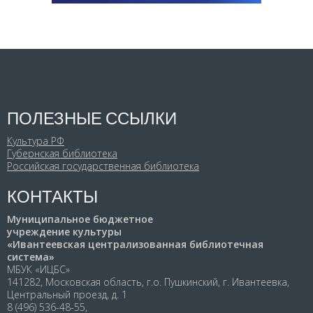
ПОЛЕЗНЫЕ ССЫЛКИ
Культура РФ
Губернская библиотека
Российская государственная библиотека
КОНТАКТЫ
Муниципальное бюджетное
учреждение культуры
«Ивантеевская централизованная библиотечная
система»
МБУК «ИЦБС»
141282, Московская область, г.о. Пушкинский, г. Ивантеевка,
Центральный проезд, д. 1
8 (496) 536-48-55,