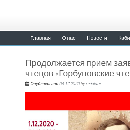
Главная
О нас
Новости
Каби
Продолжается прием заяво
чтецов «Горбуновские чт
Опубликовано
04.12.2020
by
redaktor