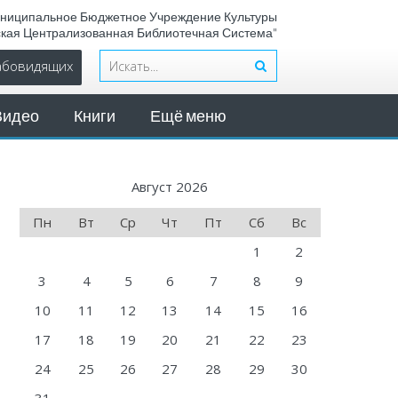
ниципальное Бюджетное Учреждение Культуры
ская Централизованная Библиотечная Система"
лабовидящих
Видео
Книги
Ещё меню
Август 2026
Пн
Вт
Ср
Чт
Пт
Сб
Вс
1
2
3
4
5
6
7
8
9
10
11
12
13
14
15
16
17
18
19
20
21
22
23
24
25
26
27
28
29
30