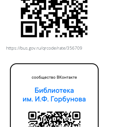
https://bus.gov.ru/qrcode/rate/356709