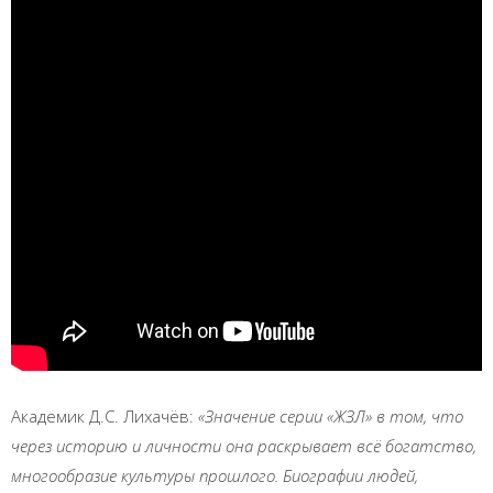
Академик Д.С. Лихачёв:
«Значение серии «ЖЗЛ» в том, что
через историю и личности она раскрывает всё богатство,
многообразие культуры прошлого. Биографии людей,