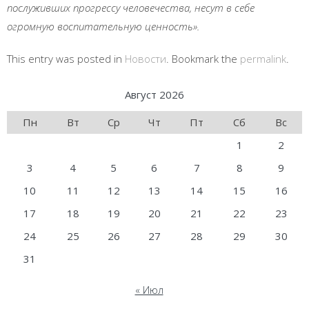
послуживших прогрессу человечества, несут в себе
огромную воспитательную ценность».
This entry was posted in
Новости
. Bookmark the
permalink
.
Август 2026
Пн
Вт
Ср
Чт
Пт
Сб
Вс
1
2
3
4
5
6
7
8
9
10
11
12
13
14
15
16
17
18
19
20
21
22
23
24
25
26
27
28
29
30
31
« Июл