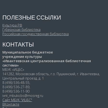
ПОЛЕЗНЫЕ ССЫЛКИ
Культура РФ
Губернская библиотека
Российская государственная библиотека
КОНТАКТЫ
Муниципальное бюджетное
учреждение культуры
«Ивантеевская централизованная библиотечная
система»
МБУК «ИЦБС»
141282, Московская область, г.о. Пушкинский, г. Ивантеевка,
Центральный проезд, д. 1
8 (496) 536-48-55,
8 (496) 536-27-89,
8 (496) 536-11-90
ivnt_mbukicbs@mosreg.ru
Сайт МБУК "ИЦБС"
ВКонтакте