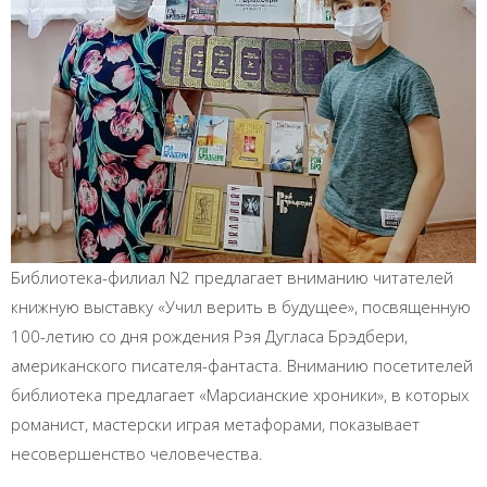
Библиотека-филиал N2 предлагает вниманию читателей
книжную выставку «Учил верить в будущее», посвященную
100-летию со дня рождения Рэя Дугласа Брэдбери,
американского писателя-фантаста. Вниманию посетителей
библиотека предлагает «Марсианские хроники», в которых
романист, мастерски играя метафорами, показывает
несовершенство человечества.