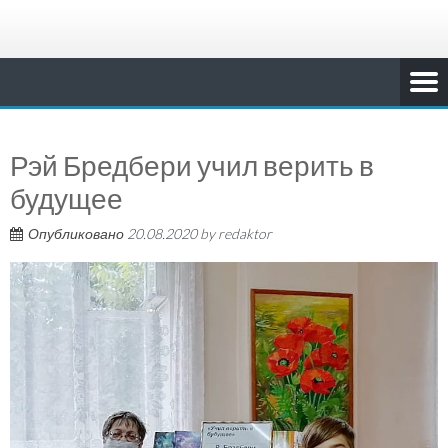
Рэй Бредбери учил верить в
будущее
Опубликовано
20.08.2020
by
redaktor