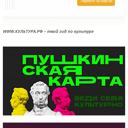
WWW.КУЛЬТУРА.РФ – твой гид по культуре