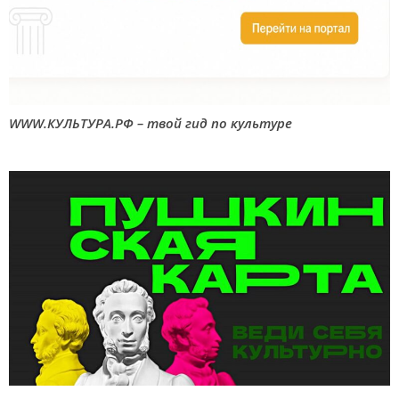
WWW.КУЛЬТУРА.РФ – твой гид по культуре