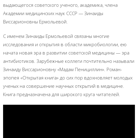
выдающегося советского ученого, академика, члена
Академии медицинских наук СССР — Зинаиды
Виссарионовны Ермольевой.
С именем Зинаиды Ермольевой связаны многие
исследования и открытия в области микробиологии, ею
начата новая эра в развитии советской медицины — эра
антибиотиков. Зарубежные коллеги почтительно называли
Зинаиду Виссарионовну «Мадам Пенициллин». Роман-
эпопея «Открытая книга» до сих пор вдохновляет молодых
ученых на совершение научных открытий в медицине.
Книга предназначена для широкого круга читателей.