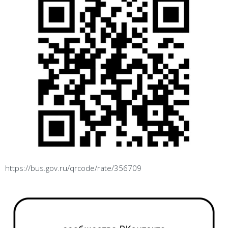
https://bus.gov.ru/qrcode/rate/356709