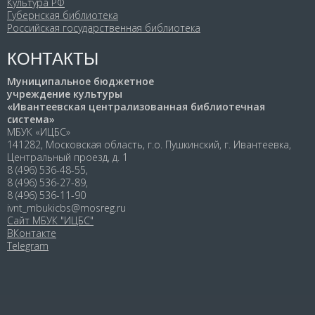
Культура РФ
Губернская библиотека
Российская государственная библиотека
КОНТАКТЫ
Муниципальное бюджетное
учреждение культуры
«Ивантеевская централизованная библиотечная
система»
МБУК «ИЦБС»
141282, Московская область, г.о. Пушкинский, г. Ивантеевка,
Центральный проезд, д. 1
8 (496) 536-48-55,
8 (496) 536-27-89,
8 (496) 536-11-90
ivnt_mbukicbs@mosreg.ru
Сайт МБУК "ИЦБС"
ВКонтакте
Telegram