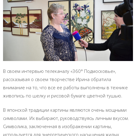
В своем интервью телеканалу «360° Подмосковье»,
рассказывая о своем творчестве Ирина обратила
внимание на то, что все ее работы выполнены в технике
живопись по шелку и рисовой бумаге цветной тушью.
В японской традиции картины являются очень мощными
символами. Их выбирают, руководствуясь личным вкусом.
Символика, заключенная в изображении картины,
используется для энергетического насыщения жилых