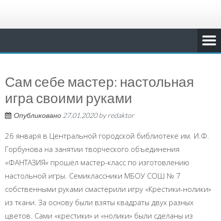
Сам себе мастер: настольная
игра своими руками
Опубликовано
27.01.2020
by
redaktor
26 января в Центральной городской библиотеке им. И.Ф.
Горбунова на занятии творческого объединения
«ФАНТАЗИЯ» прошёл мастер-класс по изготовлению
настольной игры. Семиклассники МБОУ СОШ № 7
собственными руками смастерили игру «Крестики-нолики»
из ткани. За основу были взяты квадраты двух разных
цветов. Сами «крестики» и «нолики» были сделаны из