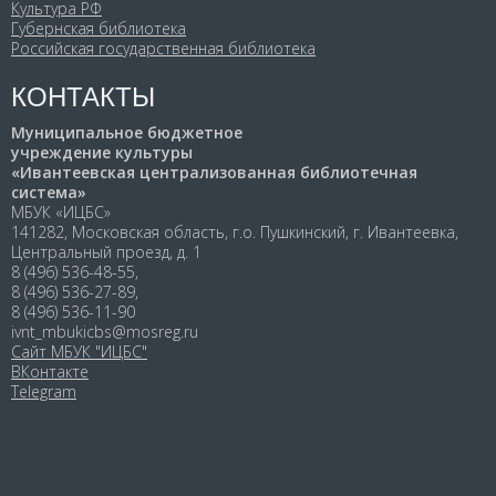
Культура РФ
Губернская библиотека
Российская государственная библиотека
КОНТАКТЫ
Муниципальное бюджетное
учреждение культуры
«Ивантеевская централизованная библиотечная
система»
МБУК «ИЦБС»
141282, Московская область, г.о. Пушкинский, г. Ивантеевка,
Центральный проезд, д. 1
8 (496) 536-48-55,
8 (496) 536-27-89,
8 (496) 536-11-90
ivnt_mbukicbs@mosreg.ru
Сайт МБУК "ИЦБС"
ВКонтакте
Telegram