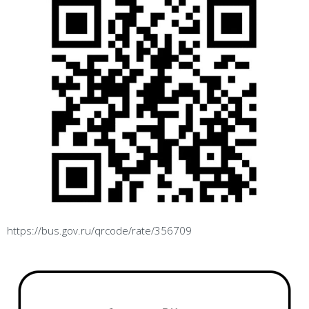
https://bus.gov.ru/qrcode/rate/356709