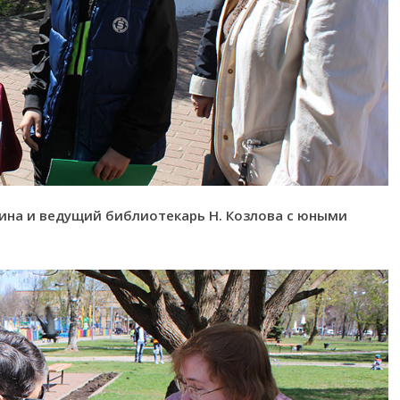
ина и ведущий библиотекарь Н. Козлова с юными