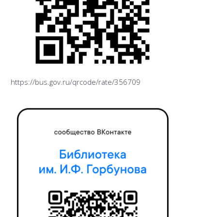
https://bus.gov.ru/qrcode/rate/356709