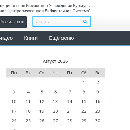
ниципальное Бюджетное Учреждение Культуры
ская Централизованная Библиотечная Система"
лабовидящих
Видео
Книги
Ещё меню
Август 2026
Пн
Вт
Ср
Чт
Пт
Сб
Вс
1
2
3
4
5
6
7
8
9
10
11
12
13
14
15
16
17
18
19
20
21
22
23
24
25
26
27
28
29
30