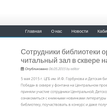
Главная
О нас
Новости
Каби
Сотрудники библиотеки о
читальный зал в сквере 
Опубликовано
06.05.2015
by
editor
5 мая 2015 г. ЦГБ им. И.Ф. Горбунова и Детская 
Победа» в сквере у фонтана на Центральном про
приняли участие сотрудники Центральной, Детск
ознакомиться с книжными новинками литературы 
библиотеку, поучаствовать в конкурс и даже полу