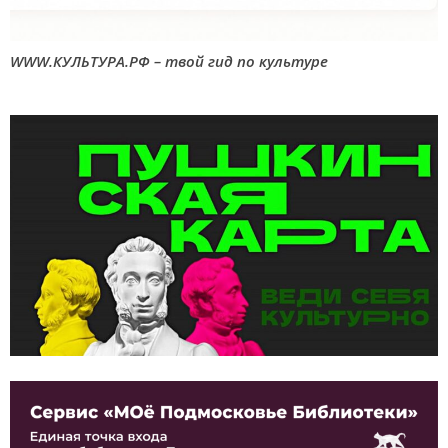
WWW.КУЛЬТУРА.РФ – твой гид по культуре