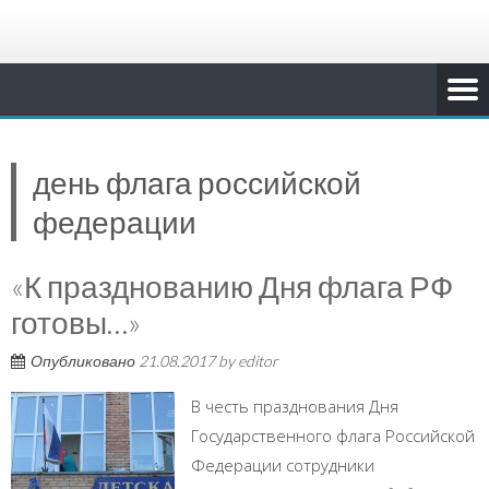
день флага российской
федерации
«К празднованию Дня флага РФ
готовы…»
Опубликовано
21.08.2017
by
editor
В честь празднования Дня
Государственного флага Российской
Федерации сотрудники