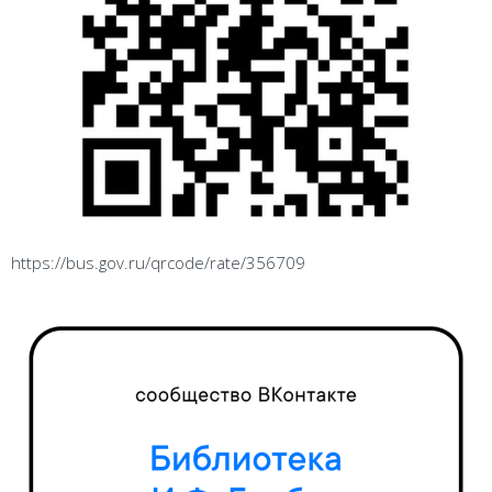
https://bus.gov.ru/qrcode/rate/356709