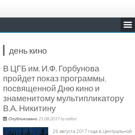
день кино
В ЦГБ им. И.Ф. Горбунова
пройдет показ программы,
посвященной Дню кино и
знаменитому мультипликатору
В.А. Никитину
Опубликовано
21.08.2017
by
editor
26 августа 2017 года в Центральной