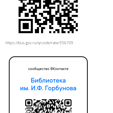
https://bus.gov.ru/qrcode/rate/356709