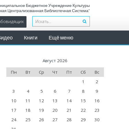
ниципальное Бюджетное Учреждение Культуры
ская Централизованная Библиотечная Система"
лабовидящих
Видео
Книги
Ещё меню
Август 2026
Пн
Вт
Ср
Чт
Пт
Сб
Вс
1
2
3
4
5
6
7
8
9
10
11
12
13
14
15
16
17
18
19
20
21
22
23
24
25
26
27
28
29
30