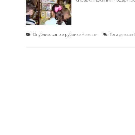
Опубликовано в рубрике
Новости
Тэги
детская