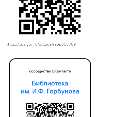
https://bus.gov.ru/qrcode/rate/356709