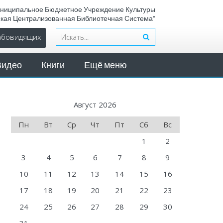
ниципальное Бюджетное Учреждение Культуры
ская Централизованная Библиотечная Система"
лабовидящих
Видео
Книги
Ещё меню
Август 2026
Пн
Вт
Ср
Чт
Пт
Сб
Вс
1
2
3
4
5
6
7
8
9
10
11
12
13
14
15
16
17
18
19
20
21
22
23
24
25
26
27
28
29
30