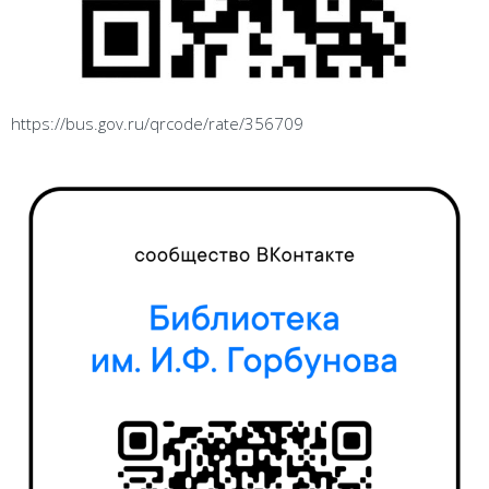
https://bus.gov.ru/qrcode/rate/356709