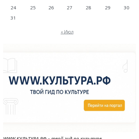
24
25
26
27
28
29
30
31
« Июл
WWW.КУЛЬТУРА.РФ – твой гид по культуре