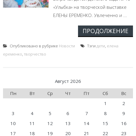
«Улыбка» на творческой выставке
ЕЛЕНЫ ЕРЕМЕНКО. Увлеченно и ...
ПРОДОЛЖЕНИЕ
Опубликовано в рубрике
Новости
Тэги
дети
,
елена
еременко
,
творчество
Август 2026
Пн
Вт
Ср
Чт
Пт
Сб
Вс
1
2
3
4
5
6
7
8
9
10
11
12
13
14
15
16
17
18
19
20
21
22
23