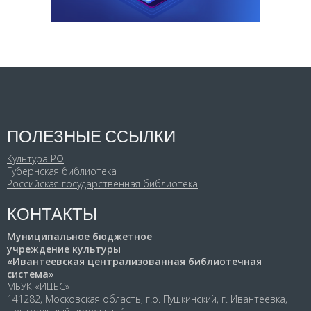
ПОЛЕЗНЫЕ ССЫЛКИ
Культура РФ
Губернская библиотека
Российская государственная библиотека
КОНТАКТЫ
Муниципальное бюджетное
учреждение культуры
«Ивантеевская централизованная библиотечная
система»
МБУК «ИЦБС»
141282, Московская область, г.о. Пушкинский, г. Ивантеевка,