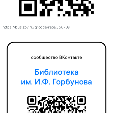
https://bus.gov.ru/qrcode/rate/356709