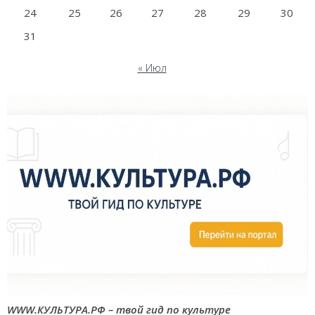
24
25
26
27
28
29
30
31
« Июл
WWW.КУЛЬТУРА.РФ – твой гид по культуре