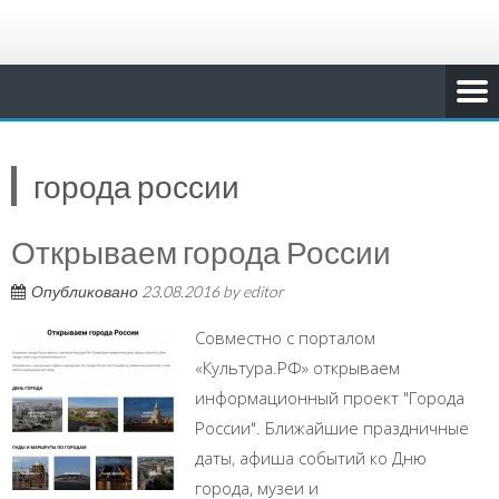
города россии
Открываем города России
Опубликовано
23.08.2016
by
editor
Совместно с порталом
«Культура.РФ» открываем
информационный проект "Города
России". Ближайшие праздничные
даты, афиша событий ко Дню
города, музеи и