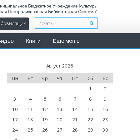
ниципальное Бюджетное Учреждение Культуры
ская Централизованная Библиотечная Система"
лабовидящих
Видео
Книги
Ещё меню
Август 2026
Пн
Вт
Ср
Чт
Пт
Сб
Вс
1
2
3
4
5
6
7
8
9
10
11
12
13
14
15
16
17
18
19
20
21
22
23
24
25
26
27
28
29
30