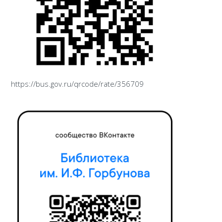
https://bus.gov.ru/qrcode/rate/356709