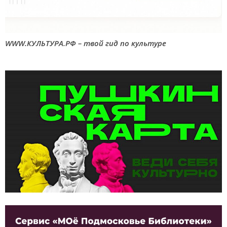
WWW.КУЛЬТУРА.РФ – твой гид по культуре