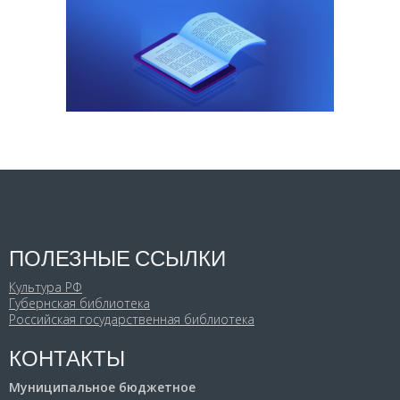
ПОЛЕЗНЫЕ ССЫЛКИ
Культура РФ
Губернская библиотека
Российская государственная библиотека
КОНТАКТЫ
Муниципальное бюджетное