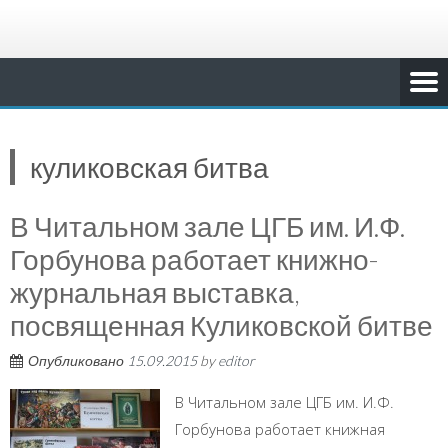
куликовская битва
В Читальном зале ЦГБ им. И.Ф.
Горбунова работает книжно-
журнальная выставка,
посвященная Куликовской битве
Опубликовано
15.09.2015
by
editor
В Читальном зале ЦГБ им. И.Ф.
Горбунова работает книжная