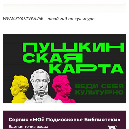
WWW.КУЛЬТУРА.РФ – твой гид по культуре