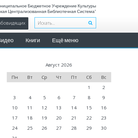
ниципальное Бюджетное Учреждение Культуры
ская Централизованная Библиотечная Система"
лабовидящих
Видео
Книги
Ещё меню
Август 2026
Пн
Вт
Ср
Чт
Пт
Сб
Вс
1
2
3
4
5
6
7
8
9
10
11
12
13
14
15
16
17
18
19
20
21
22
23
24
25
26
27
28
29
30