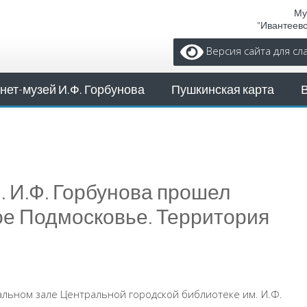
Му
"Ивантеев
Версия сайта для с
нет-музей И.Ф. Горбунова
Пушкинская карта
. И.Ф. Горбунова прошел
ое Подмосковье. Территория
альном зале Центральной городской библиотеке им. И.Ф.