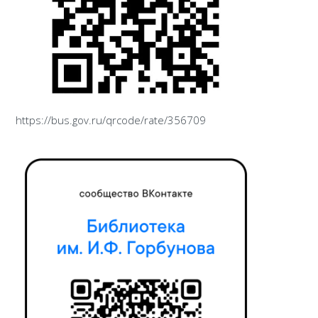
https://bus.gov.ru/qrcode/rate/356709