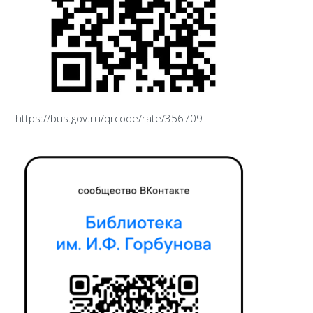
https://bus.gov.ru/qrcode/rate/356709