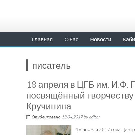
Главная
О нас
Новости
Каби
писатель
18 апреля в ЦГБ им. И.Ф. 
посвящённый творчеству 
Кручинина
Опубликовано
13.04.2017
by
editor
18 апреля 2017 года Центр