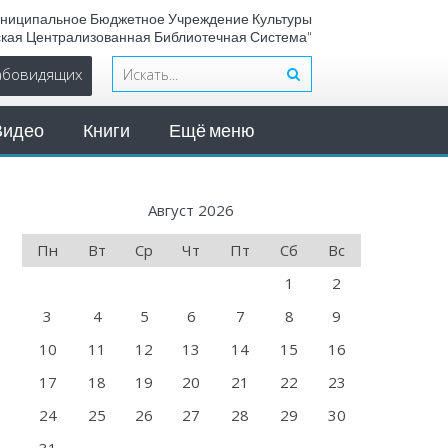
ниципальное Бюджетное Учреждение Культуры
ская Централизованная Библиотечная Система"
лабовидящих
Видео
Книги
Ещё меню
Август 2026
Пн
Вт
Ср
Чт
Пт
Сб
Вс
1
2
3
4
5
6
7
8
9
10
11
12
13
14
15
16
17
18
19
20
21
22
23
24
25
26
27
28
29
30