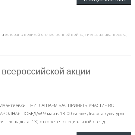
ги
ветераны великой отечественной войны
,
гимназия
,
ивантеевка
,
 всероссийской акции
 Ивантеевки! ПРИГЛАШАЕМ ВАС ПРИНЯТЬ УЧАСТИЕ ВО
РОДНАЯ ПОБЕДА»! 9 мая в 13.00 возле Дворца культуры
 площадь, д. 13) откроется специальный стенд ...