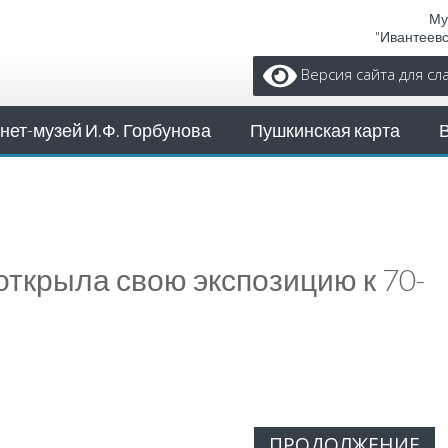
Му
"Ивантеев
Версия сайта для с
нет-музей И.Ф. Горбунова
Пушкинская карта
 открыла свою экспозицию к 70-
ПРОДОЛЖЕНИЕ