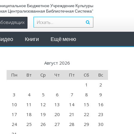
ниципальное Бюджетное Учреждение Культуры
ская Централизованная Библиотечная Система"
лабовидящих
Видео
Книги
Ещё меню
Август 2026
Пн
Вт
Ср
Чт
Пт
Сб
Вс
1
2
3
4
5
6
7
8
9
10
11
12
13
14
15
16
17
18
19
20
21
22
23
24
25
26
27
28
29
30