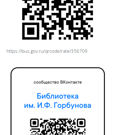
https://bus.gov.ru/qrcode/rate/356709