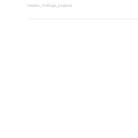
память
,
победа
,
родина