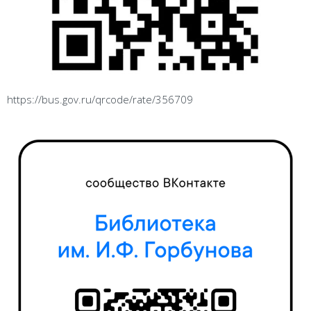
https://bus.gov.ru/qrcode/rate/356709