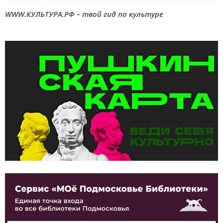
WWW.КУЛЬТУРА.РФ – твой гид по культуре