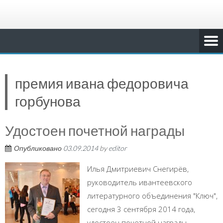
премия ивана федоровича
горбунова
Удостоен почетной награды
Опубликовано
03.09.2014
by
editor
Илья Дмитриевич Снегирёв,
руководитель ивантеевского
литературного объединения "Ключ",
сегодня 3 сентября 2014 года,
удостоен почетной награды -