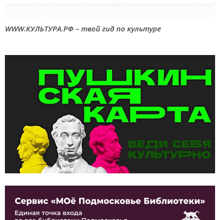
WWW.КУЛЬТУРА.РФ – твой гид по культуре