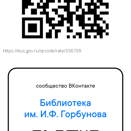
https://bus.gov.ru/qrcode/rate/356709