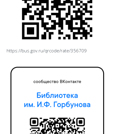
https://bus.gov.ru/qrcode/rate/356709