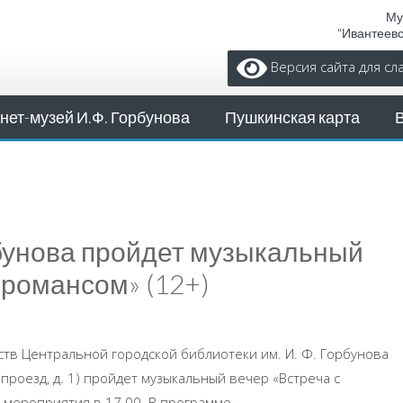
Му
"Ивантеев
Версия сайта для с
нет-музей И.Ф. Горбунова
Пушкинская карта
рбунова пройдет музыкальный
 романсом» (12+)
усств Центральной городской библиотеки им. И. Ф. Горбунова
проезд, д. 1) пройдет музыкальный вечер «Встреча с
 мероприятия в 17.00. В программе ...