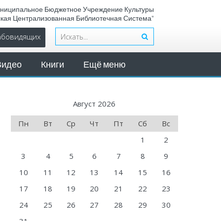
ниципальное Бюджетное Учреждение Культуры
ская Централизованная Библиотечная Система"
лабовидящих
Видео
Книги
Ещё меню
Август 2026
Пн
Вт
Ср
Чт
Пт
Сб
Вс
1
2
3
4
5
6
7
8
9
10
11
12
13
14
15
16
17
18
19
20
21
22
23
24
25
26
27
28
29
30