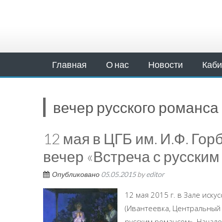
Главная
О нас
Новости
Каби
вечер русского романса
12 мая в ЦГБ им. И.Ф. Го
вечер «Встреча с русским
Опубликовано
05.05.2015
by
editor
12 мая 2015 г. в Зале иск
(Ивантеевка, Центральный 
русским романсом». Начало