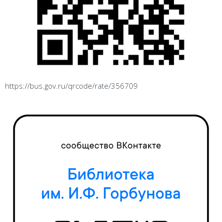
https://bus.gov.ru/qrcode/rate/356709