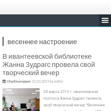
весеннее настроение
В ивантеевской библиотеке
Жанна Зудрагс провела свой
творческий вечер
Опубликовано
31.03.2015
by
editor
28 марта 2015 г. ивантеевская
поэтэсса Жанна Зудрагс провела
свой творческий вечер "Весеннее