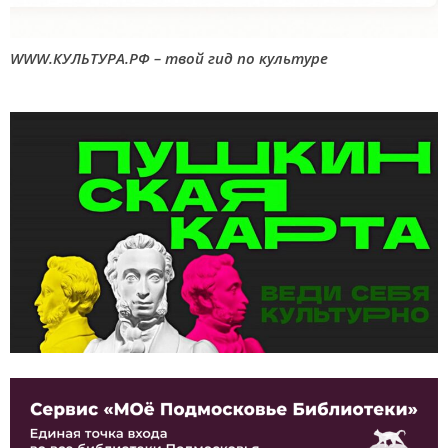
WWW.КУЛЬТУРА.РФ – твой гид по культуре