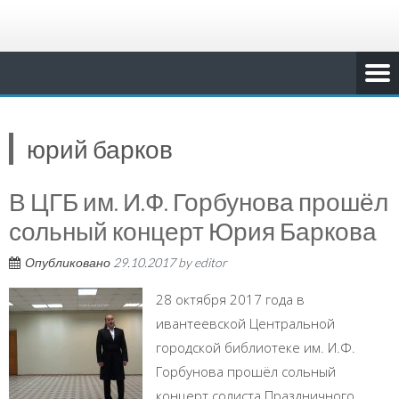
юрий барков
В ЦГБ им. И.Ф. Горбунова прошёл
сольный концерт Юрия Баркова
Опубликовано
29.10.2017
by
editor
28 октября 2017 года в
ивантеевской Центральной
городской библиотеке им. И.Ф.
Горбунова прошёл сольный
концерт солиста Праздничного