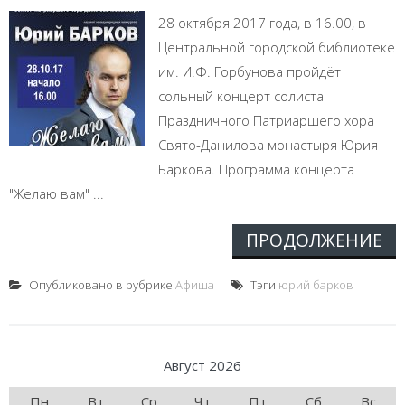
28 октября 2017 года, в 16.00, в
Центральной городской библиотеке
им. И.Ф. Горбунова пройдёт
сольный концерт солиста
Праздничного Патриаршего хора
Свято-Данилова монастыря Юрия
Баркова. Программа концерта
"Желаю вам" ...
ПРОДОЛЖЕНИЕ
Опубликовано в рубрике
Афиша
Тэги
юрий барков
Август 2026
Пн
Вт
Ср
Чт
Пт
Сб
Вс