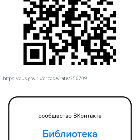
https://bus.gov.ru/qrcode/rate/356709