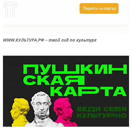
WWW.КУЛЬТУРА.РФ – твой гид по культуре