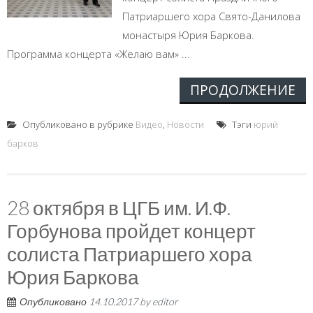
Патриаршего хора Свято-Данилова
монастыря Юрия Баркова.
Программа концерта «Желаю вам» ...
ПРОДОЛЖЕНИЕ
Опубликовано в рубрике
Видео
,
Новости
Тэги
юрий
барков
28 октября в ЦГБ им. И.Ф.
Горбунова пройдет концерт
солиста Патриаршего хора
Юрия Баркова
Опубликовано
14.10.2017
by
editor