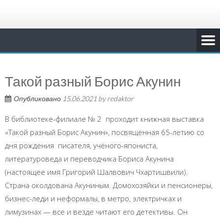
Такой разный Борис Акунин
Опубликовано
15.06.2021
by
redaktor
В библиотеке-филиале № 2 проходит книжная выставка
«Такой разный Борис Акунин», посвящённая 65-летию со
дня рождения писателя, учёного-япониста,
литературоведа и переводчика Бориса Акунина
(настоящее имя Григорий Шалвович Чхартишвили).
Страна околдована Акуниным. Домохозяйки и пенсионеры,
бизнес-леди и неформалы, в метро, электричках и
лимузинах — все и везде читают его детективы. Он