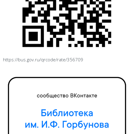
https://bus.gov.ru/qrcode/rate/356709