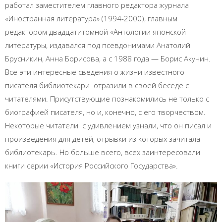
работал заместителем главного редактора журнала
«Иностранная литература» (1994-2000), главным
редактором двадцатитомной «Антологии японской
литературы, издавался под псевдонимами Анатолий
Брусникин, Анна Борисова, а с 1988 года — Борис Акунин.
Все эти интересные сведения о жизни известного
писателя библиотекари отразили в своей беседе с
читателями. Присутствующие познакомились не только с
биографией писателя, но и, конечно, с его творчеством.
Некоторые читатели с удивлением узнали, что он писал и
произведения для детей, отрывки из которых зачитала
библиотекарь. Но больше всего, всех заинтересовали
книги серии «История Российского Государства».