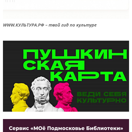
WWW.КУЛЬТУРА.РФ – твой гид по культуре