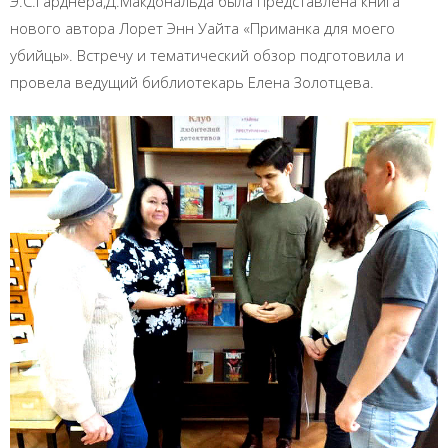
Э.С.Гарднера,Д.Макдональда была представлена книга
нового автора Лорет Энн Уайта «Приманка для моего
убийцы». Встречу и тематический обзор подготовила и
провела ведущий библиотекарь Елена Золотцева.