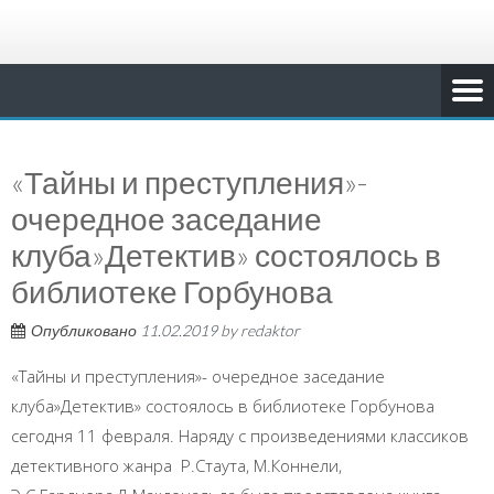
«Тайны и преступления»-
очередное заседание
клуба»Детектив» состоялось в
библиотеке Горбунова
Опубликовано
11.02.2019
by
redaktor
«Тайны и преступления»- очередное заседание
клуба»Детектив» состоялось в библиотеке Горбунова
сегодня 11 февраля. Наряду с произведениями классиков
детективного жанра Р.Стаута, М.Коннели,