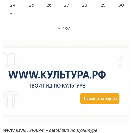
24
25
26
27
28
29
30
31
« Июл
WWW.КУЛЬТУРА.РФ – твой гид по культуре