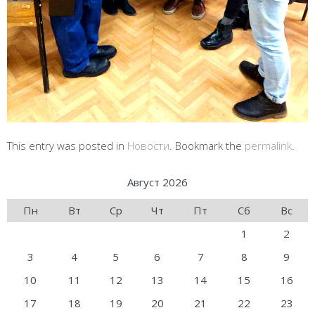
This entry was posted in
Новости
. Bookmark the
permalink
.
Август 2026
Пн
Вт
Ср
Чт
Пт
Сб
Вс
1
2
3
4
5
6
7
8
9
10
11
12
13
14
15
16
17
18
19
20
21
22
23