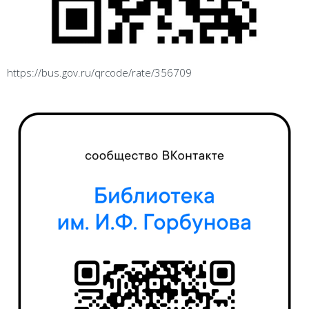
https://bus.gov.ru/qrcode/rate/356709