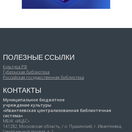
ПОЛЕЗНЫЕ ССЫЛКИ
Культура РФ
Губернская библиотека
Российская государственная библиотека
КОНТАКТЫ
Муниципальное бюджетное
учреждение культуры
«Ивантеевская централизованная библиотечная
система»
МБУК «ИЦБС»
141282, Московская область, г.о. Пушкинский, г. Ивантеевка,
Центральный проезд, д. 1