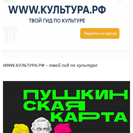
WWW.КУЛЬТУРА.РФ – твой гид по культуре