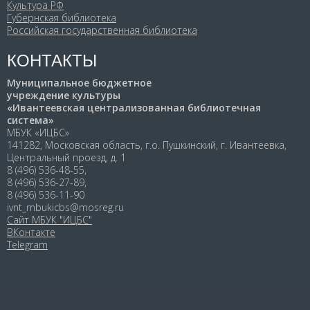
Культура РФ
Губернская библиотека
Российская государственная библиотека
КОНТАКТЫ
Муниципальное бюджетное
учреждение культуры
«Ивантеевская централизованная библиотечная
система»
МБУК «ИЦБС»
141282, Московская область, г.о. Пушкинский, г. Ивантеевка,
Центральный проезд, д. 1
8 (496) 536-48-55,
8 (496) 536-27-89,
8 (496) 536-11-90
ivnt_mbukicbs@mosreg.ru
Сайт МБУК "ИЦБС"
ВКонтакте
Telegram