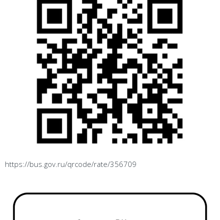
https://bus.gov.ru/qrcode/rate/356709