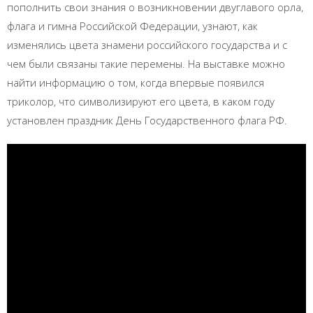
пополнить свои знания о возникновении двуглавого орла,
флага и гимна Российской Федерации, узнают, как
изменялись цвета знамени российского государства и с
чем были связаны такие перемены. На выставке можно
найти информацию о том, когда впервые появился
триколор, что символизируют его цвета, в каком году
установлен праздник День Государственного флага РФ.