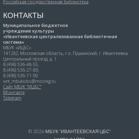
Российская государственная библиотека
КОНТАКТЫ
Муниципальное бюджетное
учреждение культуры
«Ивантеевская централизованная библиотечная
система»
МБУК «ИЦБС»
141282, Московская область, г.о. Пушкинский, г. Ивантеевка,
Центральный проезд, д. 1
8 (496) 536-48-55,
8 (496) 536-27-89,
8 (496) 536-11-90
ivnt_mbukicbs@mosreg.ru
Сайт МБУК "ИЦБС"
ВКонтакте
Telegram
© 2026
МБУК "ИВАНТЕЕВСКАЯ ЦБС"