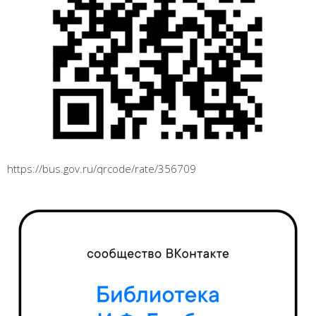
https://bus.gov.ru/qrcode/rate/356709