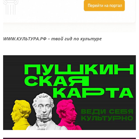
WWW.КУЛЬТУРА.РФ – твой гид по культуре