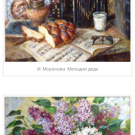
И. Моренова. Мелодии деда