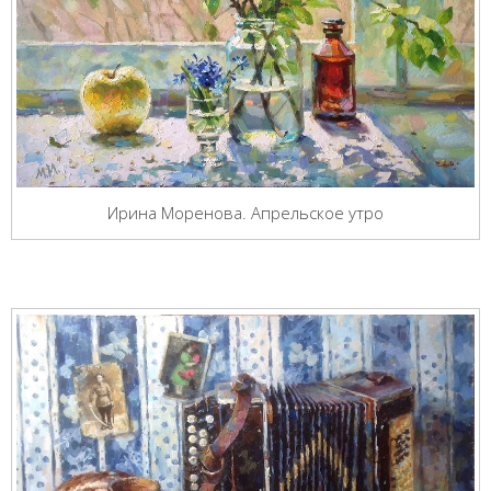
Ирина Моренова. Апрельское утро