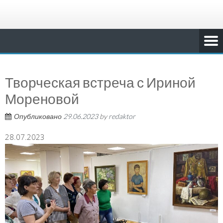
Творческая встреча с Ириной
Мореновой
Опубликовано
29.06.2023
by
redaktor
28.07.2023