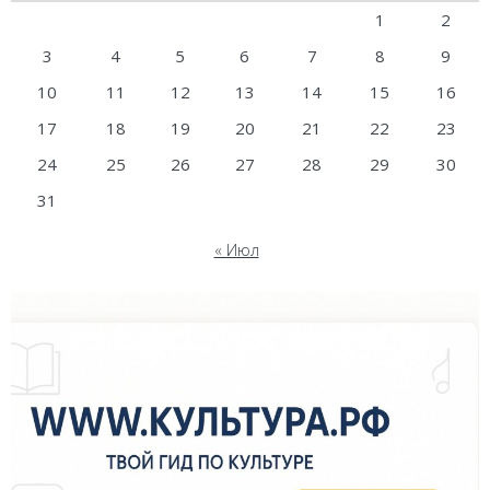
1
2
3
4
5
6
7
8
9
10
11
12
13
14
15
16
17
18
19
20
21
22
23
24
25
26
27
28
29
30
31
« Июл