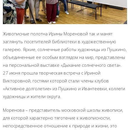
Живописные полотна Ирины Мореновой так и манят
заглянуть посетителей библиотеки в художественную
галерею. Яркие, солнечные работы художницы из Пушкино,
объединенные ее особым взглядом на мир, представлены
на персональной выставке «Дыхание солнечного света».
27 июня прошла творческая встреча с Ириной
Викторовной, гостями которой стали члены клубов
«Активное долголетие» из Пушкино и Ивантеевки, коллеги
художницы и жители округа.
Моренова – представитель московской школы живописи,
для которой характерно тяготение к живописности,
непосредственное отношение к природе и жизни, это