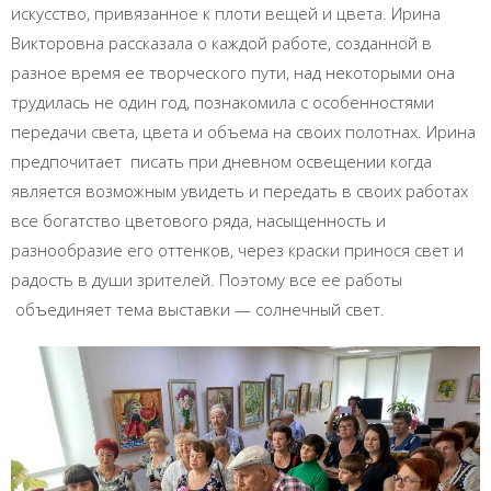
искусство, привязанное к плоти вещей и цвета. Ирина
Викторовна рассказала о каждой работе, созданной в
разное время ее творческого пути, над некоторыми она
трудилась не один год, познакомила с особенностями
передачи света, цвета и объема на своих полотнах. Ирина
предпочитает писать при дневном освещении когда
является возможным увидеть и передать в своих работах
все богатство цветового ряда, насыщенность и
разнообразие его оттенков, через краски принося свет и
радость в души зрителей. Поэтому все ее работы
объединяет тема выставки — солнечный свет.