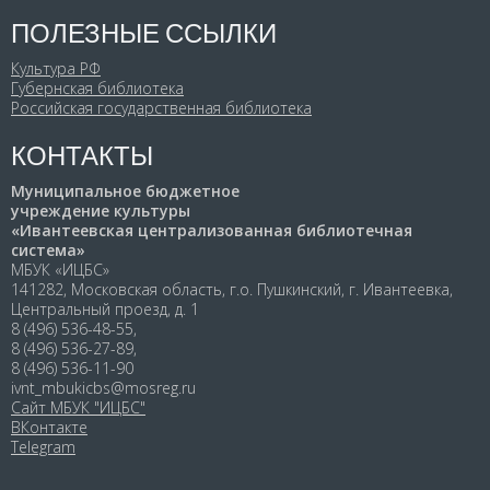
ПОЛЕЗНЫЕ ССЫЛКИ
Культура РФ
Губернская библиотека
Российская государственная библиотека
КОНТАКТЫ
Муниципальное бюджетное
учреждение культуры
«Ивантеевская централизованная библиотечная
система»
МБУК «ИЦБС»
141282, Московская область, г.о. Пушкинский, г. Ивантеевка,
Центральный проезд, д. 1
8 (496) 536-48-55,
8 (496) 536-27-89,
8 (496) 536-11-90
ivnt_mbukicbs@mosreg.ru
Сайт МБУК "ИЦБС"
ВКонтакте
Telegram