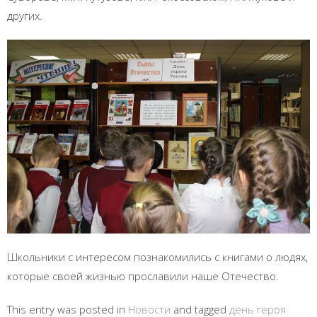
других.
Школьники с интересом познакомились с книгами о людях,
которые своей жизнью прославили наше Отечество.
This entry was posted in
Новости
and tagged
день героя