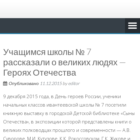
Учащимся школы № 7
рассказали о великих людях —
Героях Отечества
Опубликовано
11.12.2015
by
editor
9 декабря 2015 года, в День героев России, ученики
начальных классов ивантеевской школы № 7 посетили
книжную выставку в городской Детской библиотеке «Сыны
Отечества», в экспозиции которой представлены книги о
великих полководцах прошлого и современности — А.В.
Суворове, М.И. Кутузове, К.К. Рокоссовском, Г.К. Жукове и