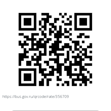
https://bus.gov.ru/qrcode/rate/356709