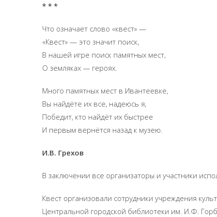
* * *
Что означает слово «квест» —
«Квест» — это значит поиск,
В нашей игре поиск памятных мест,
О земляках — героях.
Много памятных мест в Ивантеевке,
Вы найдёте их все, надеюсь я,
Победит, кто найдёт их быстрее
И первым вернётся назад к музею.
И.В. Грехов
В заключении все организаторы и участники испо
Квест организовали сотрудники учреждения культ
Центральной городской библиотеки им. И.Ф. Гор