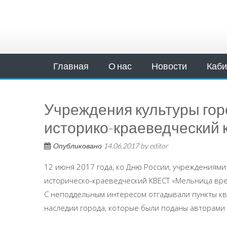
Главная
О нас
Новости
Каби
Учреждения культуры гор
историко-краеведческий 
Опубликовано
14.06.2017
by
editor
12 июня 2017 года, ко Дню России, учреждениями
историческо-краеведческий КВЕСТ «Мельница вре
С неподдельным интересом отгадывали пункты кв
наследии города, которые были поданы авторами 