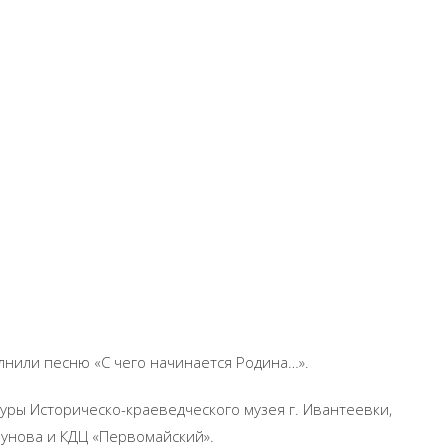
лнили песню «С чего начинается Родина…».
уры Историческо-краеведческого музея г. Ивантеевки,
бунова и КДЦ «Первомайский».