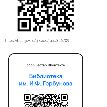
https://bus.gov.ru/qrcode/rate/356709