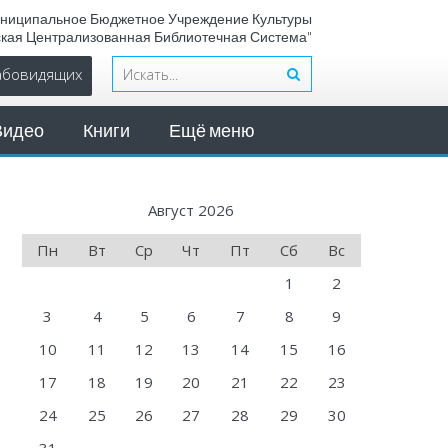
ниципальное Бюджетное Учреждение Культуры
ская Централизованная Библиотечная Система"
лабовидящих
Видео
Книги
Ещё меню
Август 2026
Пн
Вт
Ср
Чт
Пт
Сб
Вс
1
2
3
4
5
6
7
8
9
10
11
12
13
14
15
16
17
18
19
20
21
22
23
24
25
26
27
28
29
30