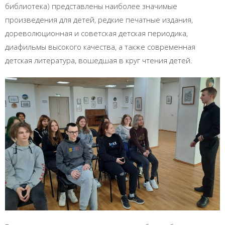
библиотека) представлены наиболее значимые
произведения для детей, редкие печатные издания,
дореволюционная и советская детская периодика,
диафильмы высокого качества, а также современная
детская литература, вошедшая в круг чтения детей.