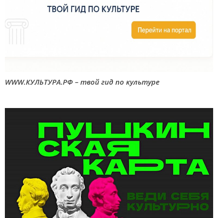
WWW.КУЛЬТУРА.РФ – твой гид по культуре