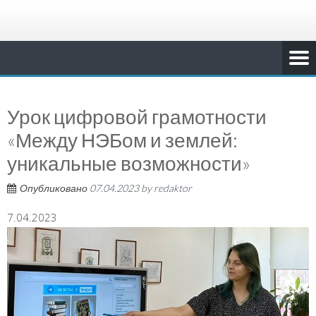
Урок цифровой грамотности
«Между НЭБом и землей:
уникальные возможности»
Опубликовано
07.04.2023
by
redaktor
7.04.2023