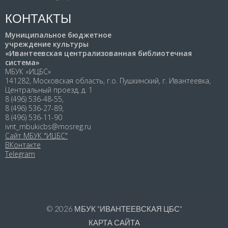
КОНТАКТЫ
Муниципальное бюджетное
учреждение культуры
«Ивантеевская централизованная библиотечная
система»
МБУК «ИЦБС»
141282, Московская область, г.о. Пушкинский, г. Ивантеевка,
Центральный проезд, д. 1
8 (496) 536-48-55,
8 (496) 536-27-89,
8 (496) 536-11-90
ivnt_mbukicbs@mosreg.ru
Сайт МБУК "ИЦБС"
ВКонтакте
Telegram
© 2026
МБУК "ИВАНТЕЕВСКАЯ ЦБС"
КАРТА САЙТА